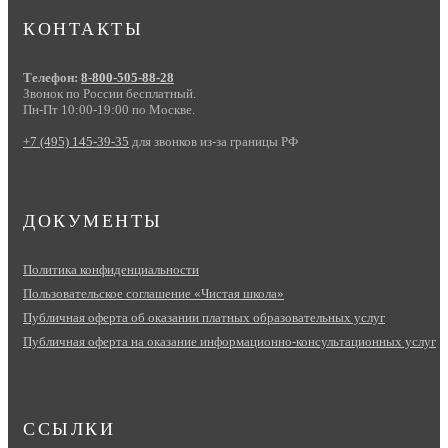
КОНТАКТЫ
Телефон:
8-800-505-88-28
Звонок по России бесплатный.
Пн-Пт 10:00-19:00 по Москве.
+7 (495) 145-39-35
для звонков из-за границы РФ
ДОКУМЕНТЫ
Политика конфиденциальности
Пользовательское соглашение «Чистая школа»
Публичная оферта об оказании платных образовательных услуг
Публичная оферта на оказание информационно‑консультационных услуг
ССЫЛКИ