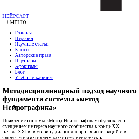
НЕЙРОАРТ
МЕНЮ
Главная
Персона
Научные статьи
Книги
Авторские права
Партнеры
Афоризмы
Блог
Учебный кабинет
Метадисциплинарный подход научного
фундамента системы «метод
Нейрографика»
Появление системы «Метод Нейрографика» обусловлено
смещением интереса научного сообщества в конце ХХ -
начале ХХI в. в сторону дисциплинарных интеграций и в
связи с этим активным развитием нейронауки.